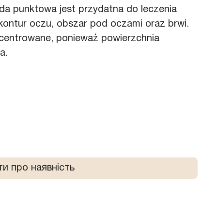
oda punktowa jest przydatna do leczenia
 kontur oczu, obszar pod oczami oraz brwi.
ncentrowane, ponieważ powierzchnia
a.
и про наявність