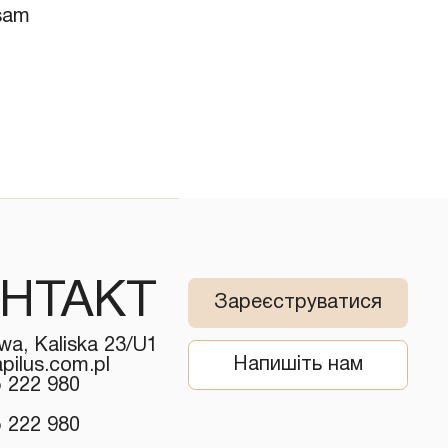
lsam
НТАКТ
Зареєструватися
wa, Kaliska 23/U1
Напишіть нам
pilus.com.pl
5 222 980
5 222 980