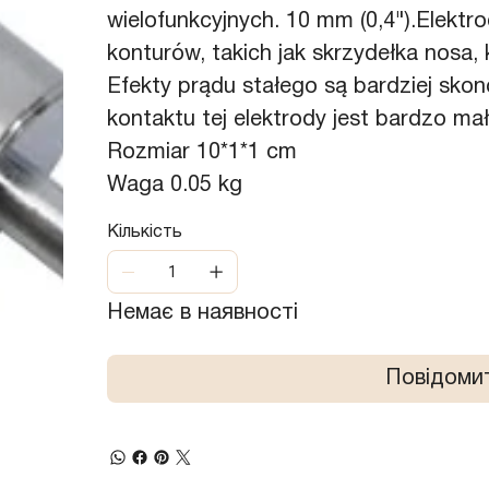
wielofunkcyjnych. 10 mm (0,4").Elektr
konturów, takich jak skrzydełka nosa,
Efekty prądu stałego są bardziej sko
kontaktu tej elektrody jest bardzo mał
Rozmiar 10*1*1 cm
Waga 0.05 kg
Кількість
Немає в наявності
Повідомит