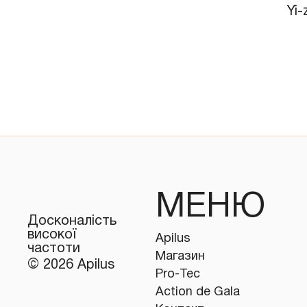
Yi-
​МЕНЮ
Досконалість
високої
Apilus
частоти
Магазин
© 2026 Apilus
Pro-Tec
Action de Gala