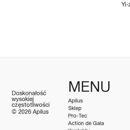
Yi-
MENU
Doskonałość
wysokiej
Apilus
częstotliwości
Sklep
© 2026 Apilus
Pro-Tec
Action de Gala