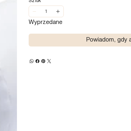
Sztuk
Wyprzedane
Powiadom, gdy a