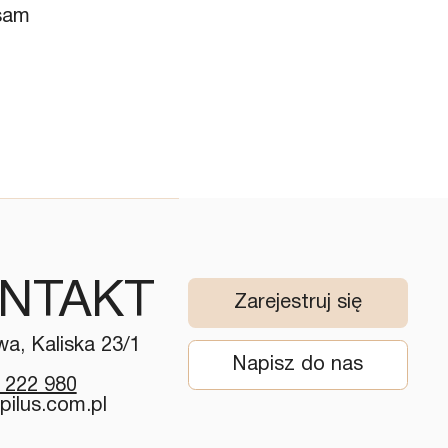
lsam
NTAKT
Zarejestruj się
a, Kaliska 23/1
Napisz do nas
 222 980
pilus.com.pl