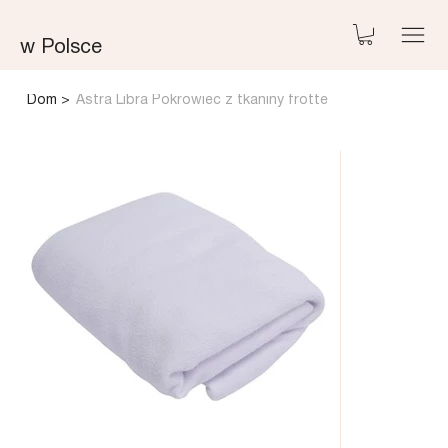
w Polsce
Dom
>
Astra Libra Pokrowiec z tkaniny frotte