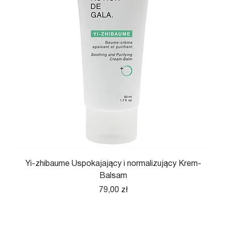
Yi-zhibaume Uspokajający i normalizujący Krem-
Balsam
Cena
79,00 zł