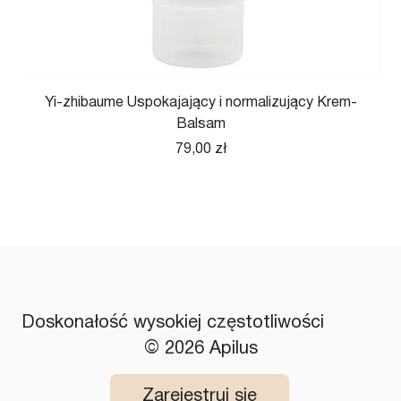
Yi-zhibaume Uspokajający i normalizujący Krem-
Balsam
Cena
79,00 zł
Doskonałość wysokiej częstotliwości
© 2026 Apilus
Zarejestruj się