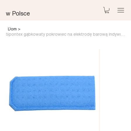
w Polsce
Dom
>
Spontex gąbkowaty pokrowiec na elektrodę barową Indywidualny