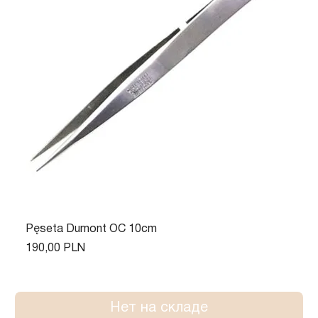
Pęseta Dumont OC 10cm
Цена
190,00 PLN
Нет на складе