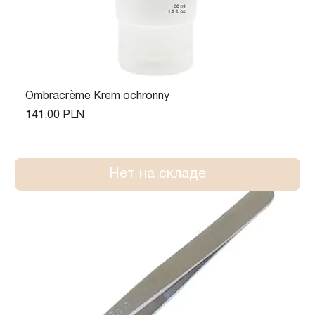
Ombracrème Krem ochronny
Цена
141,00 PLN
Нет на складе