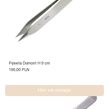
Pęseta Dumont H 9 cm
Цена
190,00 PLN
Нет на складе