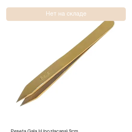
Нет на складе
Pęseta Gala H (pozłacana) 9cm