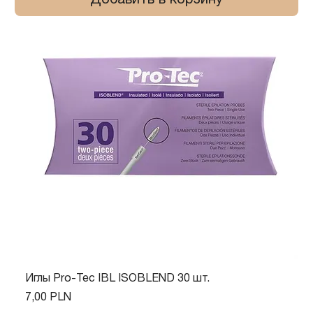
Добавить в корзину
Иглы Pro-Tec IBL ISOBLEND 30 шт.
Цена
7,00 PLN