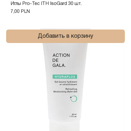
Иглы Pro-Tec ITH IsoGard 30 шт.
Цена
7,00 PLN
Добавить в корзину