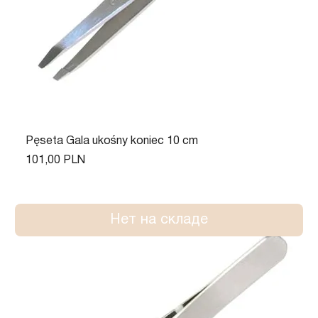
Pęseta Gala ukośny koniec 10 cm
Цена
101,00 PLN
Нет на складе