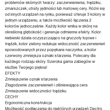
problemów skórnych twarzy: zaczerwienienia, trądziku,
zmarszczek, utraty jędrności lub matowej cery. Różni się
od innych urządzeń na rynku, ponieważ oferuje 3 kolory w
jednym urządzeniu, a także możliwość łączenia 2
kolorów jednocześnie. Każdy kolor wnika w skórę na
określoną głębokość i generuje odmienne efekty. Kolor
niebieski działa oczyszczająco na gruczoły łojowe i
trądzik, kolor zielony redukuje widoczność zaczerwienień
spowodowanych przez popękane naczynka, a kolor
czerwony zmniejsza oznaki starzenia. Polecany dla
każdego rodzaju skóry. Szeroka gama zabiegów w
służbie Twojego piękna!
EFEKTY
Zmniejszenie oznak starzenia
Złagodzenie zaczerwienień i olśniewająca cera
Zmniejszenie widoczności trądziku
CECHY
Ergonomiczna konstrukcja
Możliwość podłączenia do niektórych urządzeń Dectro