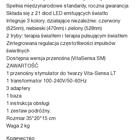
Spełnia międzynarodowe standardy, roczna gwarancja
Składa się z 21 diod LED emitujących światło
Integruje 3 kolory, działające niezależnie: czerwony
(625nm), niebieski (470nm) i zielony (528nm)
2 tryby: terapia światłem i terapia pulsującym światłem
Zintegrowana regulacja częstotliwości impulsów
świetlnych
Dostępna wersja przenośna (VitaSensa SM)
ZAWARTOŚĆ
1 przenośny stymulator do twarzy Vita-Sensa LT
1 transformator 100-240V/50-60Hz
3 adaptery
1 baza
1 instrukcja obsługi
1 zestaw podróżny.
Rozmiar 35*20*15 cm
Waga 2 kg
Количество