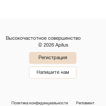
​Высокочастотное совершенство
© 2026 Apilus
Регистрация
Напишите нам
Политика конфиденциальности
Регламент