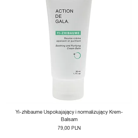
Yi-zhibaume Uspokajający i normalizujący Krem-
Balsam
Цена
79,00 PLN