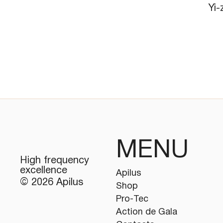
Yi-
MENU
High frequency
excellence
Apilus
© 2026 Apilus
Shop
Pro-Tec
Action de Gala