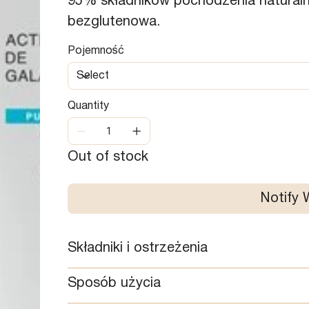
95% składników pochodzenia natural
bezglutenowa.
Pojemność
Quantity
Out of stock
Notify 
Składniki i ostrzeżenia
Sposób użycia