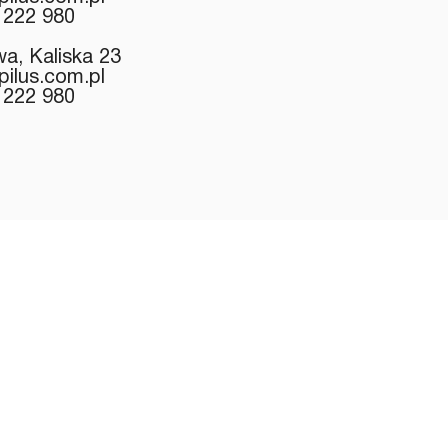
 222 980
a, Kaliska 23
pilus.com.pl
 222 980