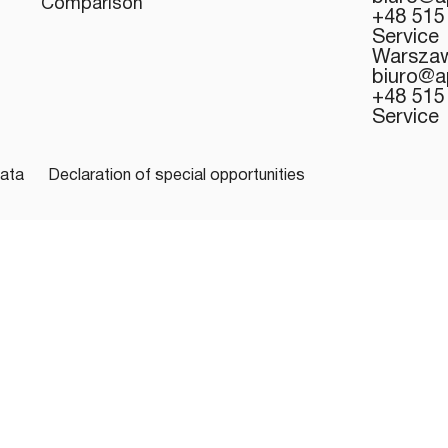
Comparison
+48 515
Service
Warszaw
biuro@a
+48 515
Service
data
Declaration of special opportunities