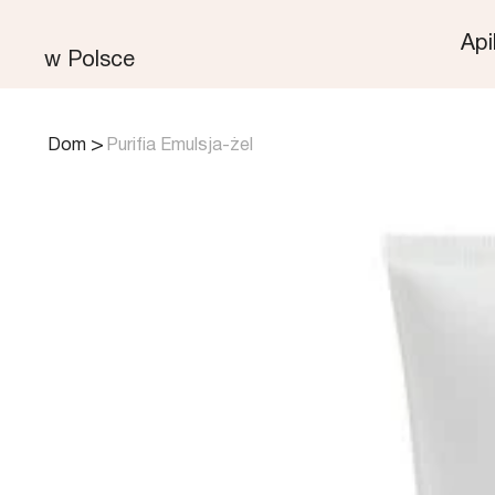
Api
w Polsce
>
Dom
Purifia Emulsja-żel