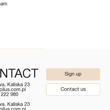
lsam
NTACT
Sign up
a, Kaliska 23
Contact us
pilus.com.pl
 222 980
a, Kaliska 23
pilus.com.pl