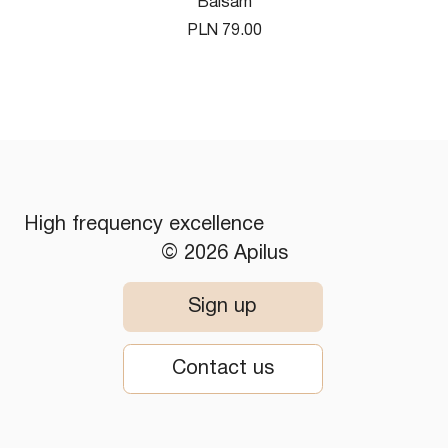
Balsam
Price
PLN 79.00
High frequency excellence
© 2026 Apilus
Sign up
Contact us