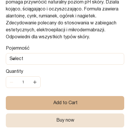
pomaga przywrócić naturalny poziom pH skóry. Działa
kojąco, ściągająco i oczyszczająco. Formuła zawiera
alantoinę, cynk, rumianek, ogórek i nagietek.
Zdecydowanie polecany do stosowania w zabiegach
estetycznych, elektroepilacji i mikrodermabrazji.
Odpowiedni dla wszystkich typów skóry.
Pojemność
Quantity
Add to Cart
Buy now