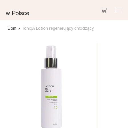
w Polsce
Dom
>
ToniqA Lotion regenerujący chłodzący