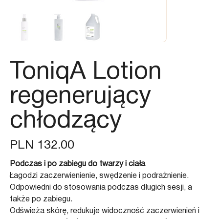
ToniqA Lotion
regenerujący
chłodzący
Price
PLN 132.00
Podczas i po zabiegu do twarzy i ciała
Łagodzi zaczerwienienie, swędzenie i podrażnienie.
Odpowiedni do stosowania podczas długich sesji, a
także po zabiegu.
Odświeża skórę, redukuje widoczność zaczerwienień i