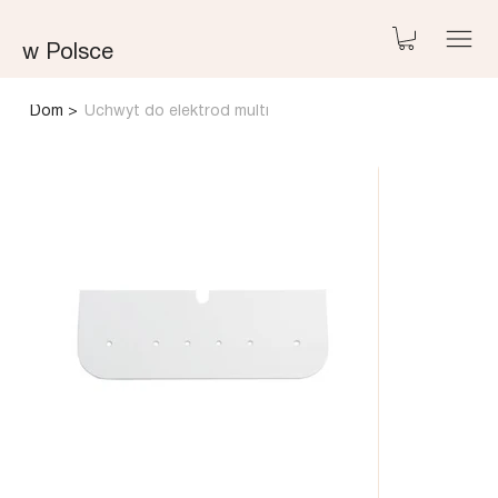
w Polsce
Dom
>
Uchwyt do elektrod multi