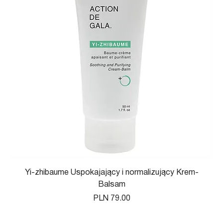
Yi-zhibaume Uspokajający i normalizujący Krem-
Balsam
Price
PLN 79.00