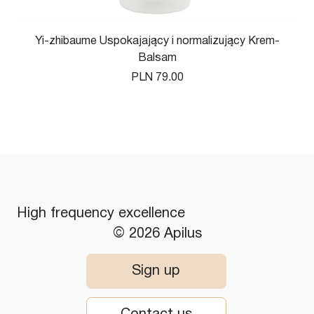
Yi-zhibaume Uspokajający i normalizujący Krem-
Balsam
Price
PLN 79.00
High frequency excellence
© 2026 Apilus
Sign up