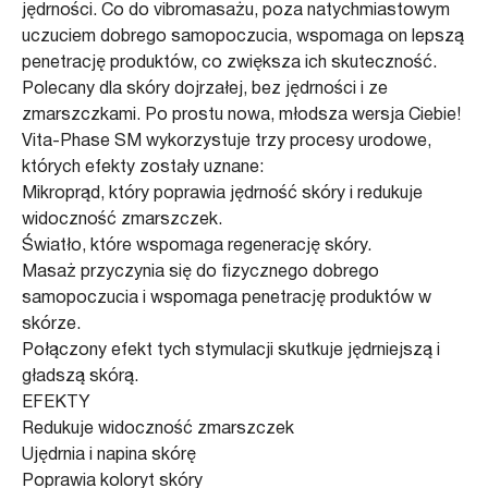
jędrności. Co do vibromasażu, poza natychmiastowym
uczuciem dobrego samopoczucia, wspomaga on lepszą
penetrację produktów, co zwiększa ich skuteczność.
Polecany dla skóry dojrzałej, bez jędrności i ze
zmarszczkami. Po prostu nowa, młodsza wersja Ciebie!
Vita-Phase SM wykorzystuje trzy procesy urodowe,
których efekty zostały uznane:
Mikroprąd, który poprawia jędrność skóry i redukuje
widoczność zmarszczek.
Światło, które wspomaga regenerację skóry.
Masaż przyczynia się do fizycznego dobrego
samopoczucia i wspomaga penetrację produktów w
skórze.
Połączony efekt tych stymulacji skutkuje jędrniejszą i
gładszą skórą.
EFEKTY
Redukuje widoczność zmarszczek
Ujędrnia i napina skórę
Poprawia koloryt skóry