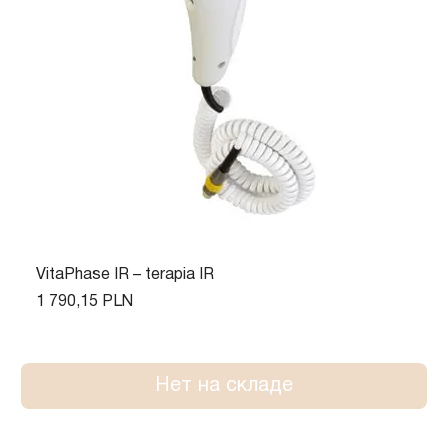
VitaPhase IR – terapia IR
Цена
1 790,15 PLN
Нет на складе