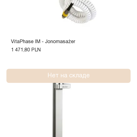
VitaPhase IM - Jonomasażer
Цена
1 471,80 PLN
Нет на складе