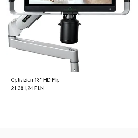
Optivizion 13" HD Flip
Цена
21 381,24 PLN