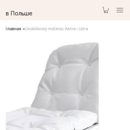
​в Польше
Главная
>
Dodatkowy materac Astra i Libra