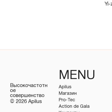
Yi-
MENU
Высокочастотн
Apilus
ое
Магазин
совершенство
Pro-Tec
© 2026 Apilus
Action de Gala