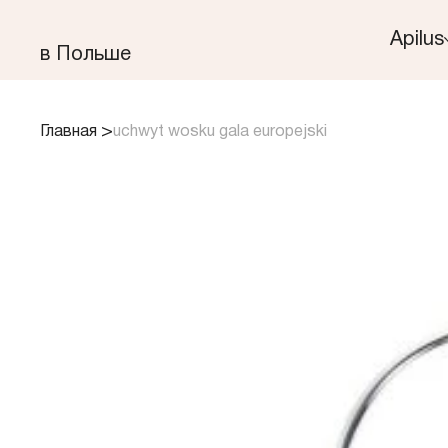
Apilus
​в Польше
>
Главная
uchwyt wosku gala europejski