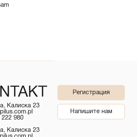
lsam
NTAKT
Регистрация
а, Калиска 23
Напишите нам
pilus.com.pl
 222 980
а, Калиска 23
pilus.com.pl