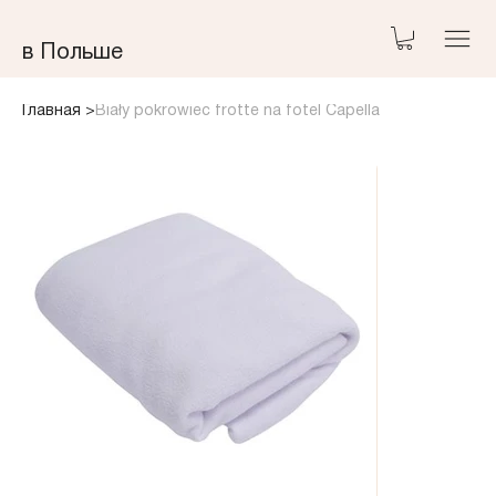
​в Польше
Главная
>
Biały pokrowiec frotte na fotel Capella