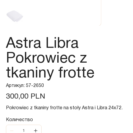
Astra Libra
Pokrowiec z
tkaniny frotte
Артикул:
Артикул:
57-2650
57-
2650
Цена
300,00 PLN
Pokrowiec z tkaniny frotte na stoły Astra i Libra 24x72.
Количество