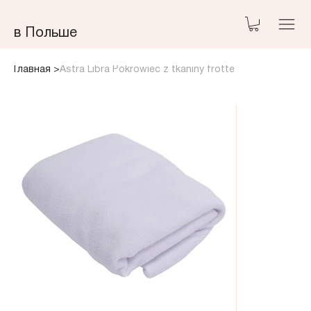
​в Польше
Главная
>
Astra Libra Pokrowiec z tkaniny frotte