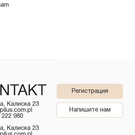
lsam
NTAKT
Регистрация
а, Калиска 23
Напишите нам
pilus.com.pl
 222 980
а, Калиска 23
pilus.com.pl