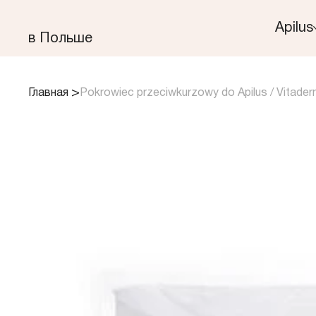
Apilus
​в Польше
>
Главная
Pokrowiec przeciwkurzowy do Apilus / Vitade