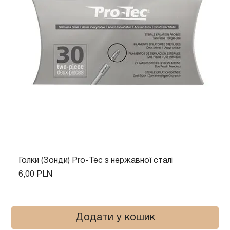
Голки (Зонди) Pro-Tec з нержавної сталі
Ціна
6,00 PLN
Додати у кошик