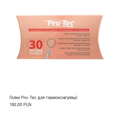
Голки Pro-Tec для термокоагуляції
Ціна
182,00 PLN