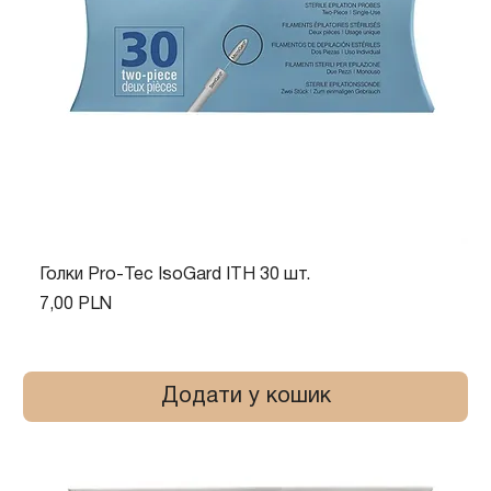
Голки Pro-Tec IsoGard ITH 30 шт.
Ціна
7,00 PLN
Додати у кошик