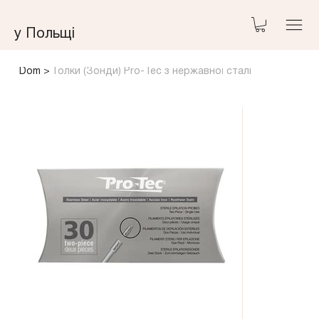
у Польщі
Dom
>
Голки (Зонди) Pro-Tec з нержавної сталі