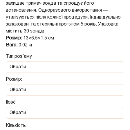
захищає тримач зонда та спрощує його
встановлення. Одноразового використання —
утилізуються після кожної процедури. Індивідуально
запаковані та стерильні протягом 5 років. Упаковка
містить 30 зондів.
Розмір:
13×6,5×1,5 см
Вага:
0,02 кг
Тип роз’єму
Розмір:
Ilość
Кількість