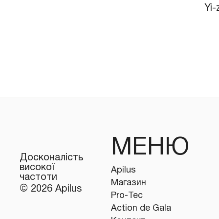
Yi-
​МЕНЮ
Досконалість
високої
Apilus
частоти
Магазин
© 2026 Apilus
Pro-Tec
Action de Gala