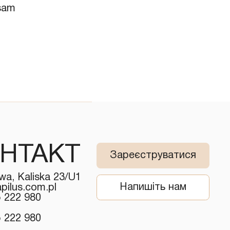
lsam
НТАКТ
Зареєструватися
wa, Kaliska 23/U1
Напишіть нам
pilus.com.pl
5 222 980
5 222 980