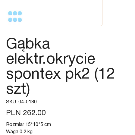
Gąbka
elektr.okrycie
spontex pk2 (12
szt)
SKU
SKU:
04-0180
04-
0180
Price
PLN 262.00
Rozmiar 15*10*5 cm
Waga 0.2 kg