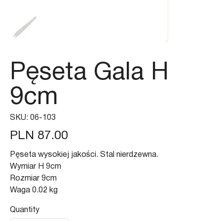
Pęseta Gala H
9cm
SKU
SKU:
06-103
06-
103
Price
PLN 87.00
Pęseta wysokiej jakości. Stal nierdzewna.
Wymiar H 9cm
Rozmiar 9cm
Waga 0.02 kg
Quantity