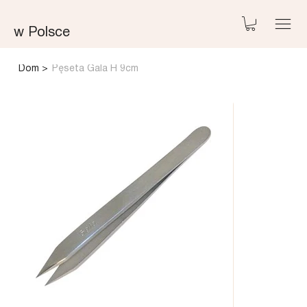
w Polsce
Dom
>
Pęseta Gala H 9cm