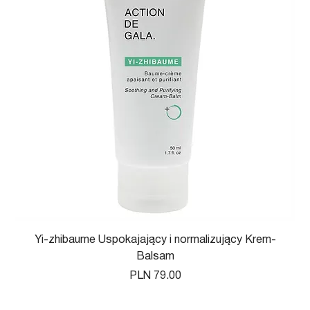
Yi-zhibaume Uspokajający i normalizujący Krem-
Balsam
Price
PLN 79.00