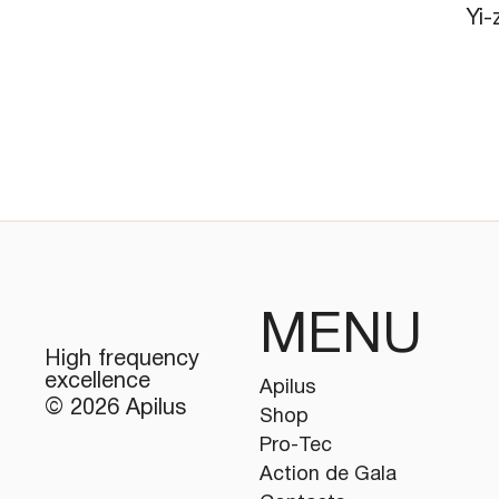
Yi-
MENU
High frequency
excellence
Apilus
© 2026 Apilus
Shop
Pro-Tec
Action de Gala