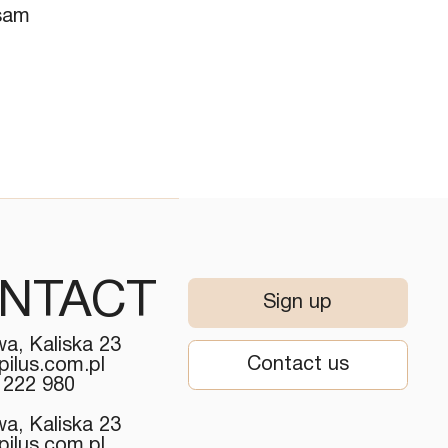
lsam
NTACT
Sign up
a, Kaliska 23
Contact us
pilus.com.pl
 222 980
a, Kaliska 23
pilus.com.pl