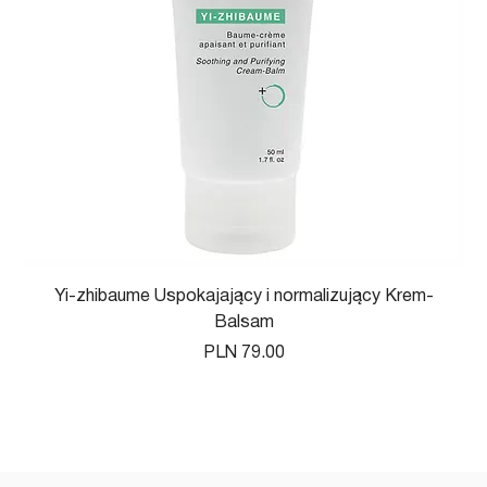
Yi-zhibaume Uspokajający i normalizujący Krem-
Balsam
Price
PLN 79.00