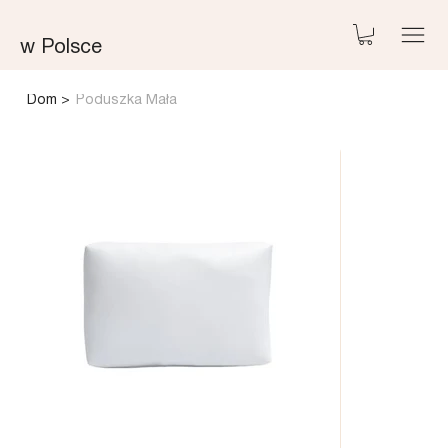
w Polsce
Dom
>
Poduszka Mała