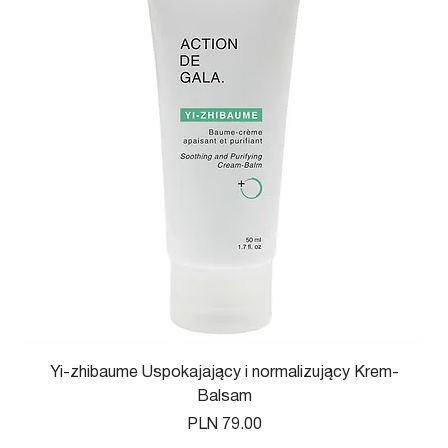
Yi-zhibaume Uspokajający i normalizujący Krem-
Balsam
Price
PLN 79.00