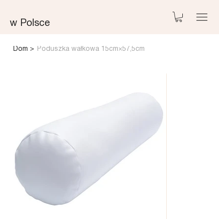
w Polsce
Dom
>
Poduszka wałkowa 15cm×57,5cm