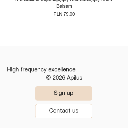
Balsam
Price
PLN 79.00
High frequency excellence
© 2026 Apilus
Sign up
Contact us