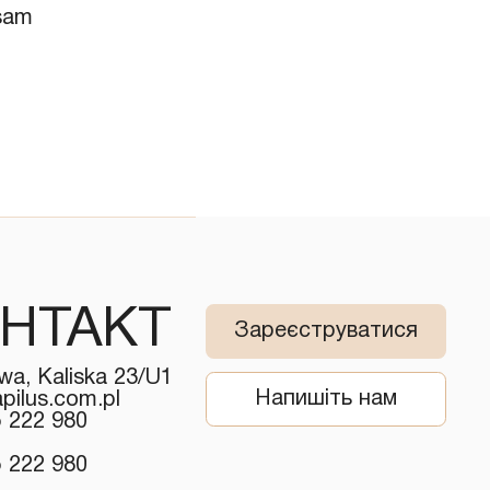
lsam
НТАКТ
Зареєструватися
wa, Kaliska 23/U1
Напишіть нам
pilus.com.pl
5 222 980
5 222 980