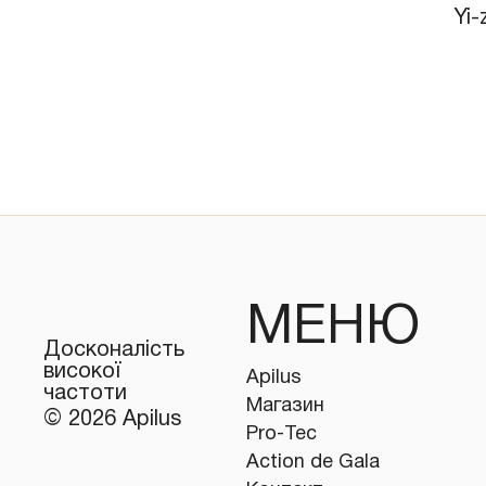
Yi-
​МЕНЮ
Досконалість
високої
Apilus
частоти
Магазин
© 2026 Apilus
Pro-Tec
Action de Gala